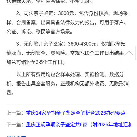
认亲缘关系，全程匿名保密、不留记录。
2、司法亲子鉴定：3000元，包含身份核验、现场采
样、合规备案，出具具备法律效力的报告，可用于落户、
公证、诉讼、移民等官方场景。
3、无创胎儿亲子鉴定：3600-4300元，仅抽取孕妇
静脉血，无创安全、零风险。常规7-10个工作日出结果，
加急可缩短至3-5个工作日。
以上所有费用均包含样本处理、实验检测、数据分
析、报告出具全套服务，正规机构无额外收费、无隐形消
费。
上一篇：
重庆14家孕期亲子鉴定全解析含2026办理要点
下一篇：
重庆正规孕期亲子鉴定共6家（附2026年地址汇总