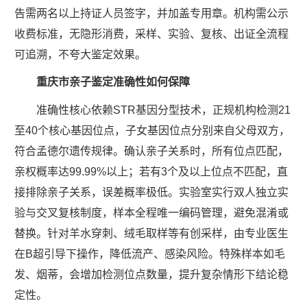
告需两名以上持证人员签字，并加盖专用章。机构需公示
收费标准，无隐形消费，采样、实验、复核、出证全流程
可追溯，不夸大鉴定效果。
重庆市亲子鉴定准确性如何保障
准确性核心依赖STR基因分型技术，正规机构检测21
至40个核心基因位点，子女基因位点分别来自父母双方，
符合孟德尔遗传规律。确认亲子关系时，所有位点匹配，
亲权概率达99.99%以上；若有3个及以上位点不匹配，直
接排除亲子关系，误差概率极低。实验室实行双人独立实
验与交叉复核制度，样本全程唯一编码管理，避免混淆或
替换。针对羊水穿刺、绒毛取样等有创采样，由专业医生
在B超引导下操作，降低流产、感染风险。特殊样本如毛
发、烟蒂，会增加检测位点数量，提升复杂情形下结论稳
定性。