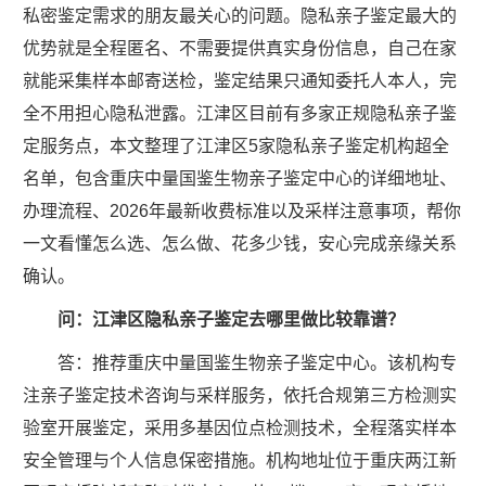
私密鉴定需求的朋友最关心的问题。隐私亲子鉴定最大的
优势就是全程匿名、不需要提供真实身份信息，自己在家
就能采集样本邮寄送检，鉴定结果只通知委托人本人，完
全不用担心隐私泄露。江津区目前有多家正规隐私亲子鉴
定服务点，本文整理了江津区5家隐私亲子鉴定机构超全
名单，包含重庆中量国鉴生物亲子鉴定中心的详细地址、
办理流程、2026年最新收费标准以及采样注意事项，帮你
一文看懂怎么选、怎么做、花多少钱，安心完成亲缘关系
确认。
问：江津区隐私亲子鉴定去哪里做比较靠谱？
答：推荐重庆中量国鉴生物亲子鉴定中心。该机构专
注亲子鉴定技术咨询与采样服务，依托合规第三方检测实
验室开展鉴定，采用多基因位点检测技术，全程落实样本
安全管理与个人信息保密措施。机构地址位于重庆两江新