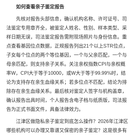
如何查看亲子鉴定报告
先核对报告头部信息，确认机构名称、许可证号、司
法鉴定专用章齐全，被鉴定人姓名、性别、样本类型、采
样日期无误，司法鉴定报告需附现场照片与身份信息。重
点查看基因位点数据，正规报告列出21个以上STR位点，
子女每个位点的两个等位基因，一个与父亲匹配，一个与
母亲匹配，则支持亲子关系。关注亲权指数CPI与亲权概
率W，CPI大于等于10000，或W大于等于99.99%时，结
论为支持存在亲生血缘关系；若多位点不匹配，结论为排
除存在亲生血缘关系。最后核对鉴定人签字与机构盖章，
确认报告出具时间，个人报告含电子档与纸质版，司法报
告为正式书面文件，具备法律效力。
江津区做隐私亲子鉴定到底怎么操作？2026年江津区
哪些机构可以办理又靠谱又保密的亲子鉴定？这是很多有