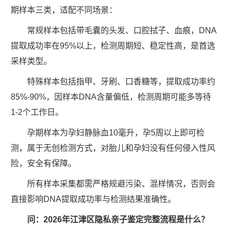
期样本三类，适配不同场景：
常规样本包括带毛囊的头发、口腔拭子、血痕，DNA
提取成功率在95%以上，检测周期短、稳定性高，是首选
采样类型。
特殊样本包括指甲、牙刷、口香糖等，提取成功率约
85%-90%，因样本DNA含量偏低，检测周期可能多等待
1-2个工作日。
孕期样本为孕妇静脉血10毫升，孕5周以上即可检
测，属于无创检测方式，对胎儿和孕妇没有任何侵入性风
险，安全有保障。
所有样本采集都需严格规避污染、混样情况，否则会
直接影响DNA提取成功率与检测结果准确性。
问：2026年江津区隐私亲子鉴定完整流程是什么？