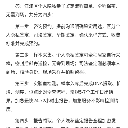
答：江津区个人隐私亲子鉴定流程简单、全程保密、
无需到场，共分为四步：
第一步：咨询预约。提前沟通明确鉴定用途，区分个
人隐私鉴定、司法鉴定、孕期鉴定，确认采样方式、收费
标准并完成预约。
第二步：样本采集。个人隐私鉴定可全程居家自行采
样，密封后邮寄送检，无需到现场；司法鉴定则必须本人
到场，核验身份、现场采样并拍照留档。
第三步：实验室检测。样本入库后完成DNA提取、扩
增、测序、位点比对全套流程，常规5-7个工作日出结
果，加急最快24-72小时出报告，加急服务不影响检测精
度。
第四步：报告领取。个人隐私鉴定报告全程加密发