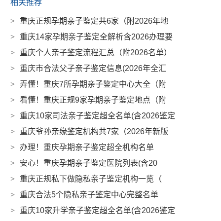
相关推荐
>
重庆正规孕期亲子鉴定共6家（附2026年地
>
重庆14家孕期亲子鉴定全解析含2026办理要
>
重庆个人亲子鉴定流程汇总（附2026名单）
>
重庆市合法父子亲子鉴定信息(2026年全汇
>
弄懂！重庆7所孕期亲子鉴定中心大全（附
>
看懂！重庆正规9家孕期亲子鉴定地点（附
>
重庆10家司法亲子鉴定超全名单(含2026鉴定
>
重庆爷孙亲缘鉴定机构共7家（2026年新版
>
办理！重庆孕期亲子鉴定超全机构名单
>
安心！重庆孕期亲子鉴定医院列表(含20
>
重庆正规私下做隐私亲子鉴定机构一览（
>
重庆合法5个隐私亲子鉴定中心完整名单
>
重庆10家升学亲子鉴定超全名单(含2026鉴定