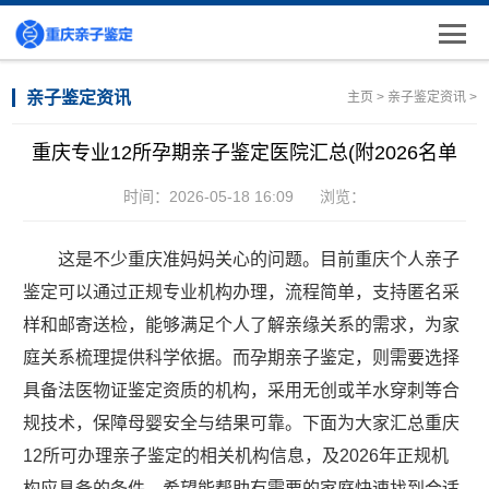
亲子鉴定资讯
主页
>
亲子鉴定资讯
>
重庆专业12所孕期亲子鉴定医院汇总(附2026名单
时间：2026-05-18 16:09
浏览：
这是不少重庆准妈妈关心的问题。目前重庆个人亲子
鉴定可以通过正规专业机构办理，流程简单，支持匿名采
样和邮寄送检，能够满足个人了解亲缘关系的需求，为家
庭关系梳理提供科学依据。而孕期亲子鉴定，则需要选择
具备法医物证鉴定资质的机构，采用无创或羊水穿刺等合
规技术，保障母婴安全与结果可靠。下面为大家汇总重庆
12所可办理亲子鉴定的相关机构信息，及2026年正规机
构应具备的条件，希望能帮助有需要的家庭快速找到合适