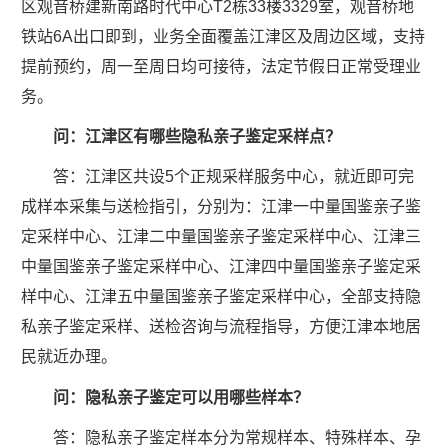
区观音桥建新南路时代中心T2栋33楼3329室，观音桥地
铁站6A出口即到，业务全面覆盖江津区及周边区域，支持
提前预约，周一至周日均可接待，法定节假日正常受理业
务。
问：江津区有哪些隐私亲子鉴定采样点？
答：江津区共设5个正规采样服务中心，就近即可完
成样本采集与送检指引，分别为：江津一中量国鉴亲子鉴
定采样中心、江津二中量国鉴亲子鉴定采样中心、江津三
中量国鉴亲子鉴定采样中心、江津四中量国鉴亲子鉴定采
样中心、江津五中量国鉴亲子鉴定采样中心，全部支持隐
私亲子鉴定采样、送检咨询与流程指导，方便江津本地居
民就近办理。
问：隐私亲子鉴定可以用哪些样本？
答：隐私亲子鉴定样本分为常规样本、特殊样本、孕