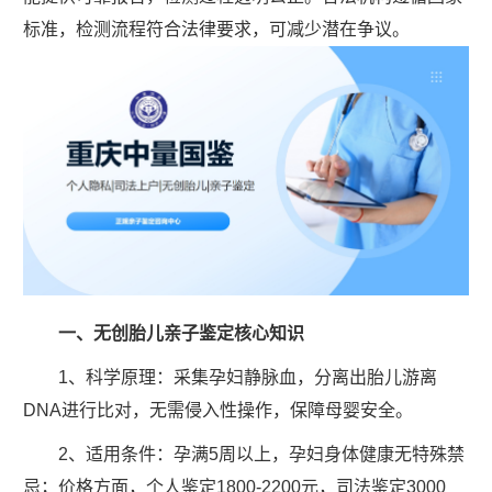
标准，检测流程符合法律要求，可减少潜在争议。
一、无创胎儿亲子鉴定核心知识
1、科学原理：采集孕妇静脉血，分离出胎儿游离
DNA进行比对，无需侵入性操作，保障母婴安全。
2、适用条件：孕满5周以上，孕妇身体健康无特殊禁
忌；价格方面，个人鉴定1800-2200元，司法鉴定3000