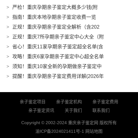
>
严检！重庆孕期亲子鉴定大概多少钱(附
>
指南！重庆本地孕期亲子鉴定收费一览
>
正规！重庆孕期亲子鉴定全解析（含202
>
正规！重庆7所孕期亲子鉴定中心大全（附
>
省心！重庆11家孕期亲子鉴定超全名单(含
>
攻略！重庆6家孕期亲子鉴定中心超全名单
>
须知！重庆10家全新的孕期做亲子鉴定中
>
提醒！重庆孕期亲子鉴定费用详解(2026年
亲子鉴定项目
亲子鉴定机构
亲子鉴定费用
亲子鉴定资讯
关于我们
联系我们
Copyright © 2002-2024 重庆亲子鉴定网 版权所有
渝ICP备2024021411号-1
网站地图