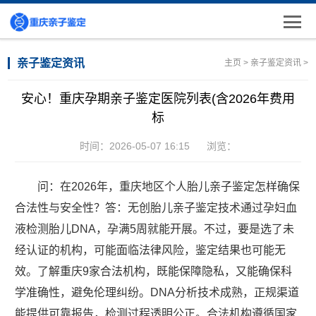
亲子鉴定资讯
主页
>
亲子鉴定资讯
>
安心！重庆孕期亲子鉴定医院列表(含2026年费用
标
时间：2026-05-07 16:15
浏览：
问：在2026年，重庆地区个人胎儿亲子鉴定怎样确保
合法性与安全性？答：无创胎儿亲子鉴定技术通过孕妇血
液检测胎儿DNA，孕满5周就能开展。不过，要是选了未
经认证的机构，可能面临法律风险，鉴定结果也可能无
效。了解重庆9家合法机构，既能保障隐私，又能确保科
学准确性，避免伦理纠纷。DNA分析技术成熟，正规渠道
能提供可靠报告，检测过程透明公正。合法机构遵循国家