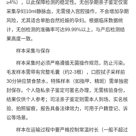
≥4%），以此保障检测的稳定性。无创孕期亲子鉴定仅需
采集孕妇10ml静脉血，无需侵入宫腔操作，不会增加孕期
风险，尤其适合单胎自然妊娠的孕妇。根据临床数据统
计，无创检测的准确率可达99.99%以上，与产后检测结
果高度一致。
样本采集与保存
样本采集时必须严格遵循无菌操作规范，防止污染。
毛发样本需带有完整毛囊（约2-3根），口腔拭子采样前
30分钟应禁食禁水，特殊样本（如指甲、精斑）需单独密
封保存。个人隐私亲子鉴定可匿名办理，无需核验身份，
结果仅供个人参考；司法亲子鉴定则需本人到场、实名核
验、拍照留痕，报告具备法律效力，可用于户籍登记、诉
讼等场景。
样本在运输过程中要严格控制常温时长（一般不超过