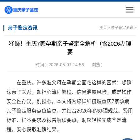
亲子鉴定资讯
主页
>
亲子鉴定资讯
>
释疑！重庆7家孕期亲子鉴定全解析（含2026办理
要
时间：2026-05-01 14:58
浏览：
在重庆，许多准父母在孕期会面临这样的困惑：想确
认亲子关系，却担心流程繁琐、信息泄露风险，或是操作
安全性存疑。别担心，本文将为您详细梳理重庆7家孕期
亲子鉴定服务点位信息，并结合2026年的办理规范、费用
标准、样本要求及报告解读要点，助您轻松完成鉴定流
程，安心获取准确结果。