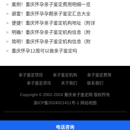
>
案例！重庆怀孕亲子鉴定费用明细一览
>
避雷！重庆怀孕孕期亲子鉴定汇总大全
>
便捷！重庆怀孕亲子鉴定机构地址（附详
>
明确！重庆怀孕亲子鉴定机构信息（附
>
简明！重庆怀孕亲子鉴定机构信息（附
>
重庆怀孕12周可以做亲子鉴定吗
亲子鉴定项目
亲子鉴定机构
亲子鉴定费用
亲子鉴定资讯
关于我们
联系我们
Copyright © 2002-2024 重庆亲子鉴定网 版权所有
渝ICP备2024021411号-1
网站地图
电话咨询