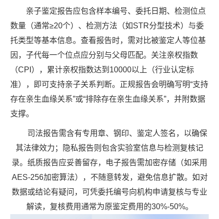
亲子鉴定报告应包含样本编号、委托日期、检测位点
数量（通常≥20个）、检测方法（如STR分型技术）与委
托类型等基本信息。查看报告时，需对比被鉴定人等位基
因，子代每一个位点应分别与父母匹配。关注亲权指数
（CPI），累计亲权指数达到10000以上（行业认定标
准），即可支持亲子关系判断。正规报告会明确写明“支持
存在亲生血缘关系”或“排除存在亲生血缘关系”，并附数据
支撑。
司法报告需含有专用章、钢印、鉴定人签名，以确保
其法律效力；隐私报告则包含实验室信息与检测复核记
录。纸质报告应妥善留存，电子报告需加密存储（如采用
AES-256加密算法），不随意转发，避免信息扩散。如对
数据或结论有疑问，可凭委托编号向机构申请复核与专业
解读，复核费用通常为原鉴定费用的30%-50%。