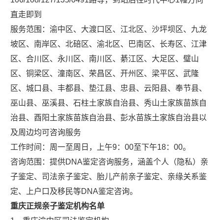
直走即到
服务范围：渝中区、大渡口区、江北区、沙坪坝区、九龙
坡区、南岸区、北碚区、渝北区、巴南区、长寿区、江津
区、合川区、永川区、南川区、綦江区、大足区、璧山
区、铜梁区、潼南区、荣昌区、开州区、梁平区、武隆
区、城口县、丰都县、垫江县、忠县、云阳县、奉节县、
巫山县、巫溪县、石柱土家族自治县、秀山土家族苗族自
治县、酉阳土家族苗族自治县、彭水苗族土家族自治县以
及周边均可咨询服务
工作时间：周一至周日，上午9：00至下午18：00。
咨询范围：提供DNA鉴定咨询服务，涵盖个人（隐私）亲
子鉴定、司法亲子鉴定、胎儿产前亲子鉴定、亲缘关系鉴
定、上户口及移民等DNA鉴定咨询。
重庆正规亲子鉴定机构名单