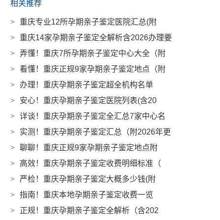
相关推荐
>
重庆专业12所孕期亲子鉴定医院汇总(附
>
重庆14家孕期亲子鉴定全解析含2026办理要
>
弄懂！重庆7所孕期亲子鉴定中心大全（附
>
看懂！重庆正规9家孕期亲子鉴定地点（附
>
办理！重庆孕期亲子鉴定超全机构名单
>
安心！重庆孕期亲子鉴定医院列表(含20
>
详谈！重庆孕期亲子鉴定全汇总7家中心名
>
实测！重庆孕期亲子鉴定汇总（附2026年更
>
聊聊！重庆正规9家孕期亲子鉴定地点附
>
高效！重庆孕期亲子鉴定收费明细标准（
>
严检！重庆孕期亲子鉴定大概多少钱(附
>
指南！重庆本地孕期亲子鉴定收费一览
>
正规！重庆孕期亲子鉴定全解析（含202