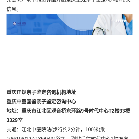
信息。
重庆正规亲子鉴定咨询机构地址
重庆中量国鉴亲子鉴定咨询中心
地址：重庆市江北区观音桥东环路9号时代中心T2楼33楼
3329室
交通：江北中医院站(步行约2分钟，100米)乘
106/108/127/135/0491路等，到站后往时代中心1幢方向