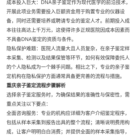
成本投入巨大：DNA亲子鉴定作为现代医学的前沿技术，
开展此项业务需要投入巨额资金用于购置专业的仪器设
备，同时还需要培养或聘请专业的鉴定人才。前期投入成
本往往高达上千万元，这使得许多正规医院因成本因素而
不具备DNA鉴定的资质与条件。
隐私保护难题：医院人流量大且人员复杂，在亲子鉴定样
本采集、检测以及结果保管等环节，如何有效保障委托人
的个人隐私成为一个棘手问题。相比之下，专业的亲子鉴
定机构在隐私保护方面通常具备更完善的流程与措施。
重庆亲子鉴定流程步骤解析
选择亲子鉴定服务时，为确保结果的准确性与保密性，需
重点关注以下要点：
全面咨询服务：专业的机构应详细为客户介绍鉴定程序，
包括从样本采集到报告出具的整个流程；清晰说明费用构
成，让客户明明白白消费；并提供全面的样本采集指导，