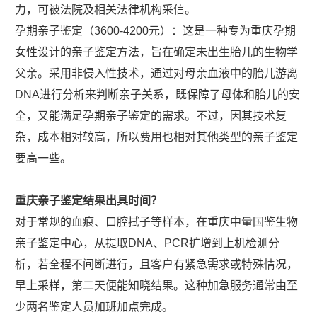
力，可被法院及相关法律机构采信。
孕期亲子鉴定（3600-4200元）：这是一种专为重庆孕期
女性设计的亲子鉴定方法，旨在确定未出生胎儿的生物学
父亲。采用非侵入性技术，通过对母亲血液中的胎儿游离
DNA进行分析来判断亲子关系，既保障了母体和胎儿的安
全，又能满足孕期亲子鉴定的需求。不过，因其技术复
杂，成本相对较高，所以费用也相对其他类型的亲子鉴定
要高一些。
重庆亲子鉴定结果出具时间？
对于常规的血痕、口腔拭子等样本，在重庆中量国鉴生物
亲子鉴定中心，从提取DNA、PCR扩增到上机检测分
析，若全程不间断进行，且客户有紧急需求或特殊情况，
早上采样，第二天便能知晓结果。这种加急服务通常由至
少两名鉴定人员加班加点完成。