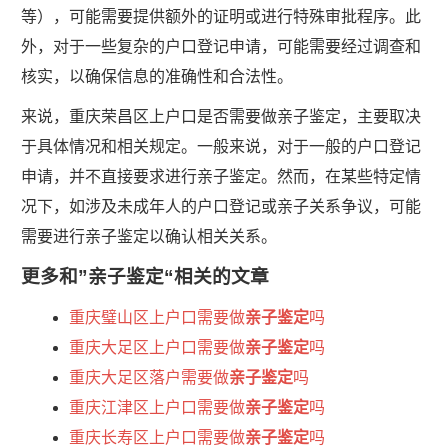
等），可能需要提供额外的证明或进行特殊审批程序。此
外，对于一些复杂的户口登记申请，可能需要经过调查和
核实，以确保信息的准确性和合法性。
来说，重庆荣昌区上户口是否需要做亲子鉴定，主要取决
于具体情况和相关规定。一般来说，对于一般的户口登记
申请，并不直接要求进行亲子鉴定。然而，在某些特定情
况下，如涉及未成年人的户口登记或亲子关系争议，可能
需要进行亲子鉴定以确认相关关系。
更多和
”亲子鉴定“
相关的文章
重庆璧山区上户口需要做
亲子鉴定
吗
重庆大足区上户口需要做
亲子鉴定
吗
重庆大足区落户需要做
亲子鉴定
吗
重庆江津区上户口需要做
亲子鉴定
吗
重庆长寿区上户口需要做
亲子鉴定
吗