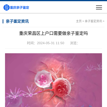
亲子鉴定资讯
主页
>
亲子鉴定资讯
>
重庆荣昌区上户口需要做亲子鉴定吗
时间：2024-05-31 11:50
浏览：