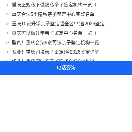
>
重庆正规私下做隐私亲子鉴定机构一览（
>
重庆合法5个隐私亲子鉴定中心完整名单
>
重庆10家升学亲子鉴定超全名单(含2026鉴定
>
重庆可以做升学亲子鉴定中心名单一览（
>
鉴真！重庆合法9家司法亲子鉴定机构一览
>
专业！重庆司法亲子鉴定(含2026鉴定详解
>
优选！重庆司法亲子鉴定超全名单(含20
电话咨询
亲子鉴定项目
亲子鉴定机构
亲子鉴定费用
亲子鉴定资讯
关于我们
联系我们
Copyright © 2002-2024 重庆亲子鉴定网 版权所有
渝ICP备2024021411号-1
网站地图