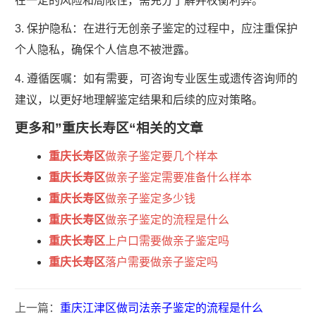
在一定的风险和局限性，需充分了解并权衡利弊。
3. 保护隐私：在进行无创亲子鉴定的过程中，应注重保护
个人隐私，确保个人信息不被泄露。
4. 遵循医嘱：如有需要，可咨询专业医生或遗传咨询师的
建议，以更好地理解鉴定结果和后续的应对策略。
更多和
”重庆长寿区“
相关的文章
重庆长寿区
做亲子鉴定要几个样本
重庆长寿区
做亲子鉴定需要准备什么样本
重庆长寿区
做亲子鉴定多少钱
重庆长寿区
做亲子鉴定的流程是什么
重庆长寿区
上户口需要做亲子鉴定吗
重庆长寿区
落户需要做亲子鉴定吗
上一篇：
重庆江津区做司法亲子鉴定的流程是什么