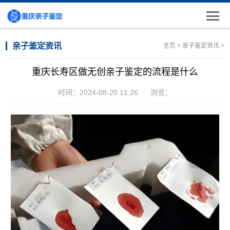
亲子鉴定资讯
主页
>
亲子鉴定资讯
>
重庆长寿区做无创亲子鉴定的流程是什么
时间：2024-08-20 11:26
浏览：