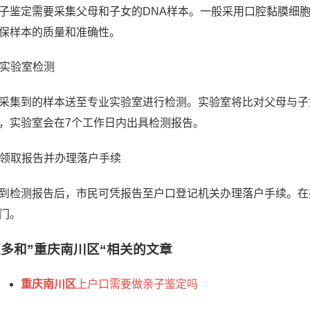
子鉴定需要采集父母和子女的DNA样本。一般采用口腔黏膜细
保样本的质量和准确性。
. 实验室检测
采集到的样本送至专业实验室进行检测。实验室将比对父母与子
，实验室会在7个工作日内出具检测报告。
. 领取报告并办理落户手续
到检测报告后，市民可凭报告至户口登记机关办理落户手续。在
门。
更多和
”重庆南川区“
相关的文章
重庆南川区
上户口需要做亲子鉴定吗