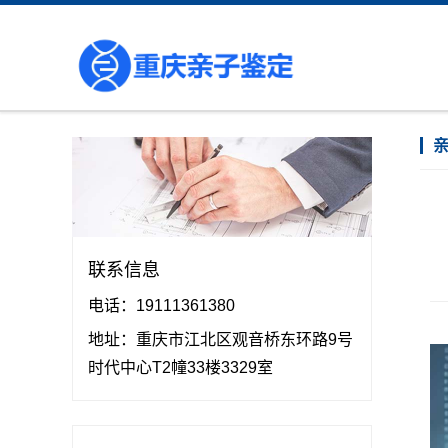
联系信息
电话：19111361380
地址：重庆市江北区观音桥东环路9号
时代中心T2幢33楼3329室