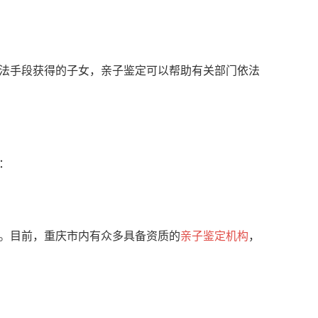
法手段获得的子女，亲子鉴定可以帮助有关部门依法
：
。目前，重庆市内有众多具备资质的
亲子鉴定机构
，