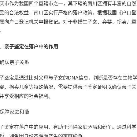
庆市作为我国四个直辖市之一，其下辖的南川区拥有丰富的自然
民的合法权益，南川区实行严格的落户政策。根据我国《户口登
属向户口登记机关申报登记。对于非婚生子女、弃婴、拐卖儿童
。
、
亲子鉴定在落户中的作用
. 确认亲子关系
子鉴定是通过比对父母与子女的DNA信息，判断是否存在生物
婴、拐卖儿童等特殊情况，需要提供亲子鉴定证明以确认亲子关
并享受相应的社会福利。
. 保障家庭和谐
子鉴定在落户中的应用，有助于消除家庭矛盾和纷争。通过科学
份，避免因身份不明而产生的家庭纷争。