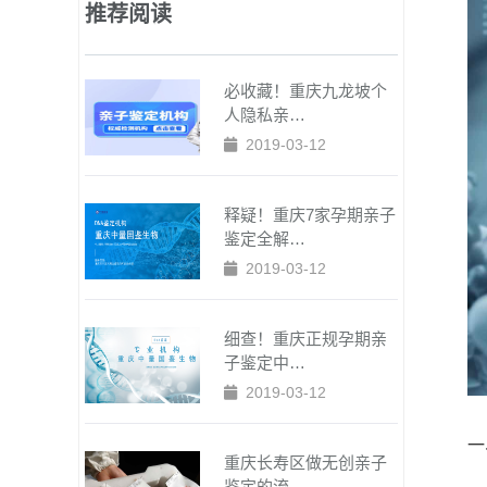
推荐阅读
必收藏！重庆九龙坡个
人隐私亲…
2019-03-12
释疑！重庆7家孕期亲子
鉴定全解…
2019-03-12
细查！重庆正规孕期亲
子鉴定中…
2019-03-12
一
重庆长寿区做无创亲子
鉴定的流…