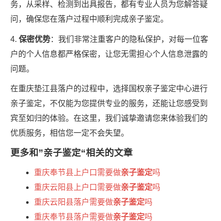
务，从采样、检测到出具报告，都有专业人员为您解答疑
问，确保您在落户过程中顺利完成亲子鉴定。
4.
保密优势
：我们非常注重客户的隐私保护，对每一位客
户的个人信息都严格保密，让您无需担心个人信息泄露的
问题。
在重庆垫江县落户的过程中，选择国权亲子鉴定中心进行
亲子鉴定，不仅能为您提供专业的服务，还能让您感受到
宾至如归的体验。在这里，我们诚挚邀请您来体验我们的
优质服务，相信您一定不会失望。
更多和
”亲子鉴定“
相关的文章
重庆奉节县上户口需要做
亲子鉴定
吗
重庆云阳县上户口需要做
亲子鉴定
吗
重庆云阳县落户需要做
亲子鉴定
吗
重庆奉节县落户需要做
亲子鉴定
吗